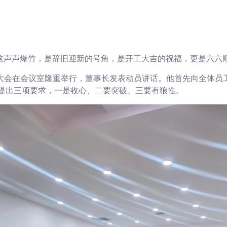
这声声爆竹，是辞旧迎新的号角，是开工大吉的祝福，更是六六
大会在会议室隆重举行，董事长发表动员讲话。他首先向全体员
工作提出三项要求，一是收心、二要突破、三要有狼性。