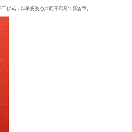
春开工仪式，以昂扬姿态共同开启马年新篇章。