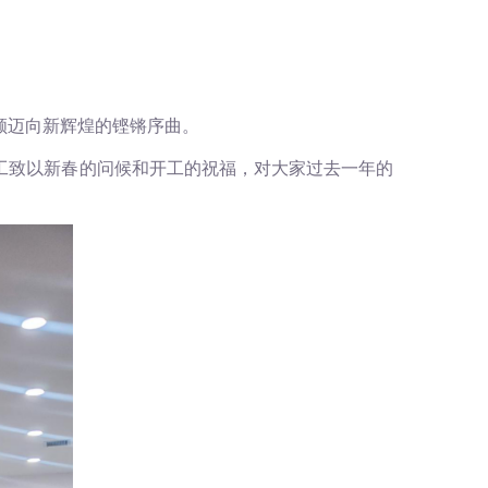
顺迈向新辉煌的铿锵序曲。
工致以新春的问候和开工的祝福，对大家过去一年的