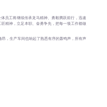
全体员工将继续传承龙马精神、勇毅腾跃前行，迅速
的工匠精神，立足本职、奋勇争先，把每一项工作都做
激昂，生产车间也响起了熟悉有序的轰鸣声，所有声