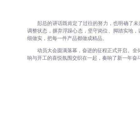
彭总的讲话既肯定了过往的努力，也明确了未来
调整状态，摒弃浮躁心态，坚守岗位、脚踏实地，
细做实，把每一件产品都做成精品。
动员大会圆满落幕，奋进的征程正式开启。全
响与开工的喜悦氛围交织在一起，奏响了新一年奋